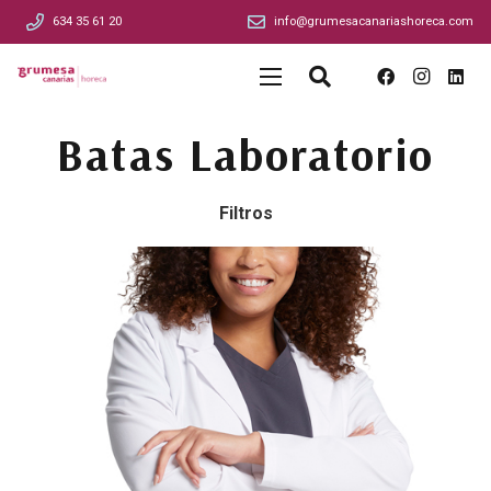
634 35 61 20
info@grumesacanariashoreca.com
Batas Laboratorio
Filtros