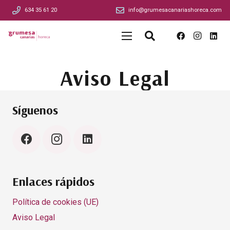
634 35 61 20
info@grumesacanariashoreca.com
Aviso Legal
Síguenos
Enlaces rápidos
Política de cookies (UE)
Aviso Legal