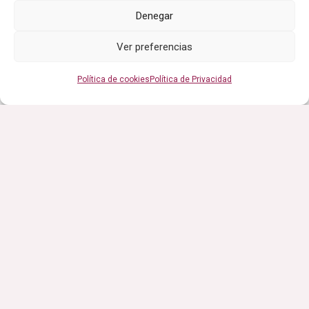
Denegar
Ver preferencias
Política de cookies
Política de Privacidad
Chaqueta Cocina Mujer Microfibra Primesoft
Crema