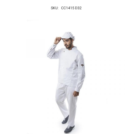
SKU:
CC1415 D32