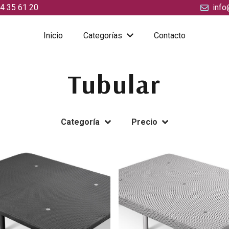
4 35 61 20
info
Inicio
Categorías
Contacto
Tubular
Categoría
Precio