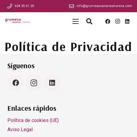
634 35 61 20
info@grumesacanariashoreca.com
Política de Privacidad
Síguenos
Enlaces rápidos
Política de cookies (UE)
Aviso Legal