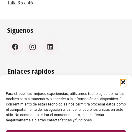
Talla 35 a 46
Síguenos
Enlaces rápidos
Política de cookies (UE)
Aviso Legal
Para ofrecer las mejores experiencias, utilizamos tecnologías como las
cookies para almacenar y/o acceder a la información del dispositivo. El
consentimiento de estas tecnologías nos permitirá procesar datos como
el comportamiento de navegación o las identificaciones únicas en este
Contacto
sitio. No consentir o retirar el consentimiento, puede afectar
negativamente a ciertas características y funciones.
+34 634 35 61 20