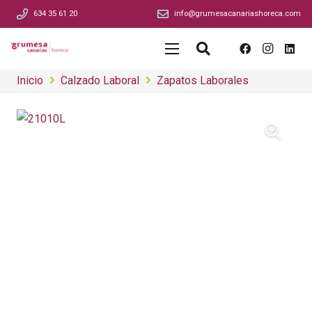
634 35 61 20
info@grumesacanariashoreca.com
Inicio
Calzado Laboral
Zapatos Laborales