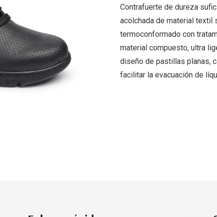
Contrafuerte de dureza sufici
acolchada de material textil
termoconformado con tratami
material compuesto, ultra lige
diseño de pastillas planas, 
facilitar la evacuación de lí