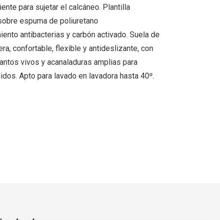
ente para sujetar el calcáneo. Plantilla
 sobre espuma de poliuretano
ento antibacterias y carbón activado. Suela de
ra, confortable, flexible y antideslizante, con
cantos vivos y acanaladuras amplias para
quidos. Apto para lavado en lavadora hasta 40º.