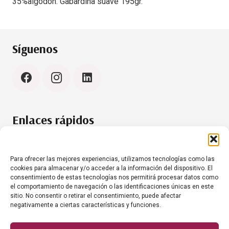
35%algodón. Gabardina suave 195gr.
Síguenos
Enlaces rápidos
Política de cookies (UE)
Aviso Legal
Para ofrecer las mejores experiencias, utilizamos tecnologías como las
cookies para almacenar y/o acceder a la información del dispositivo. El
consentimiento de estas tecnologías nos permitirá procesar datos como
el comportamiento de navegación o las identificaciones únicas en este
Contacto
sitio. No consentir o retirar el consentimiento, puede afectar
negativamente a ciertas características y funciones.
+34 634 35 61 20