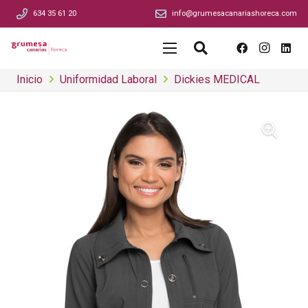
634 35 61 20
info@grumesacanariashoreca.com
Inicio
Uniformidad Laboral
Dickies MEDICAL