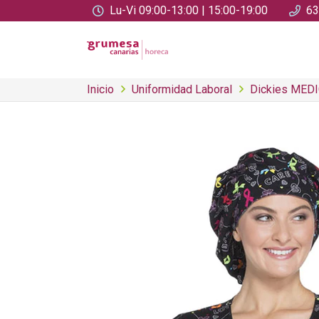
Lu-Vi 09:00-13:00 | 15:00-19:00
63
Inicio
Uniformidad Laboral
Dickies MED