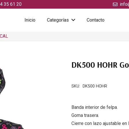
4 35 61 20
info
Inicio
Categorías
Contacto
ICAL
DK500 HOHR Go
SKU:
DK500 HOHR
Banda interior de felpa.
Goma trasera.
Cierre con lazo ajustable en 