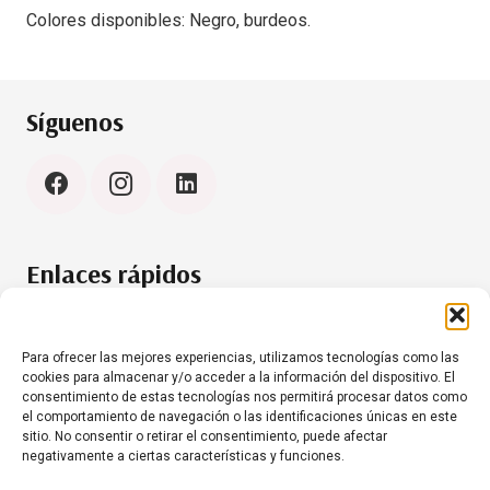
Colores disponibles: Negro, burdeos.
Síguenos
Enlaces rápidos
Política de cookies (UE)
Aviso Legal
Para ofrecer las mejores experiencias, utilizamos tecnologías como las
cookies para almacenar y/o acceder a la información del dispositivo. El
consentimiento de estas tecnologías nos permitirá procesar datos como
el comportamiento de navegación o las identificaciones únicas en este
Contacto
sitio. No consentir o retirar el consentimiento, puede afectar
negativamente a ciertas características y funciones.
+34 634 35 61 20