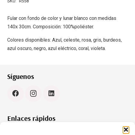
SKU:
R558
Fular con fondo de color y lunar blanco con medidas
140x 30cm. Composición: 100%poliéster.
Colores disponibles: Azul, celeste, rosa, gris, burdeos,
azul oscuro, negro, azul eléctrico, coral, violeta.
Síguenos
Enlaces rápidos
Política de cookies (UE)