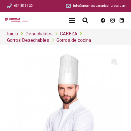
634 35 61 20
info@grumesacanariashoreca.com
Inicio
Desechables
CABEZA
Gorros Desechables
Gorros de cocina