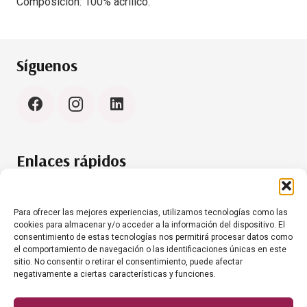
Composición: 100% acrílico.
Síguenos
Enlaces rápidos
Política de cookies (UE)
Aviso Legal
Para ofrecer las mejores experiencias, utilizamos tecnologías como las
cookies para almacenar y/o acceder a la información del dispositivo. El
consentimiento de estas tecnologías nos permitirá procesar datos como
el comportamiento de navegación o las identificaciones únicas en este
Contacto
sitio. No consentir o retirar el consentimiento, puede afectar
negativamente a ciertas características y funciones.
+34 634 35 61 20