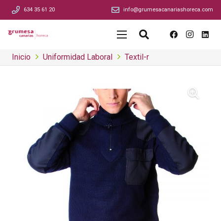
634 35 61 20
info@grumesacanariashoreca.com
Inicio
Uniformidad Laboral
Textil-r