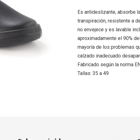
Es antideslizante, absorbe la
transpiración, resistente a 
no envejece y es lavable inc
aproximadamente el 90% del c
mayoría de los problemas que
calzado inadecuado desapar
Fabricado según la norma E
Tallas: 35 a 49