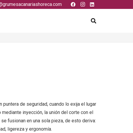
@grumesacanariashoreca.com
 puntera de seguridad, cuando lo exija el lugar
 mediante inyección, la unión del corte con el
 se fusionan en una sola pieza, de esto deriva:
idad, ligereza y ergonomía.