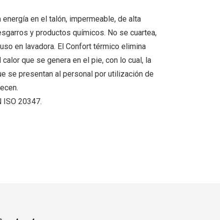
 energía en el talón, impermeable, de alta
desgarros y productos químicos. No se cuartea,
luso en lavadora. El Confort térmico elimina
alor que se genera en el pie, con lo cual, la
 se presentan al personal por utilización de
ecen.
N ISO 20347.