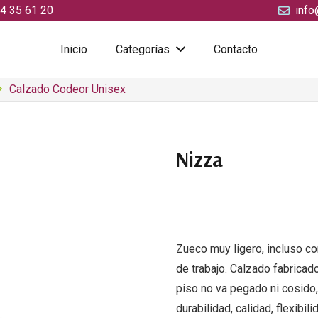
4 35 61 20
info
Inicio
Categorías
Contacto
Calzado Codeor Unisex
Nizza
Zueco muy ligero, incluso con
de trabajo. Calzado fabricado
piso no va pegado ni cosido,
durabilidad, calidad, flexibil