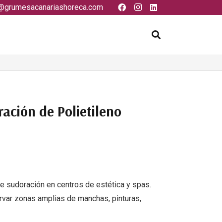
@grumesacanariashoreca.com
ación de Polietileno
de sudoración en centros de estética y spas.
servar zonas amplias de manchas, pinturas,