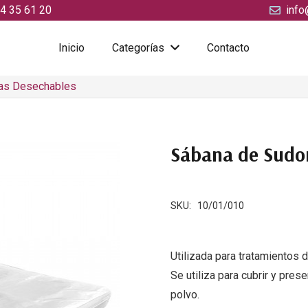
4 35 61 20
info
Inicio
Categorías
Contacto
as Desechables
Sábana de Sudor
SKU:
10/01/010
Utilizada para tratamientos 
Se utiliza para cubrir y pre
polvo.