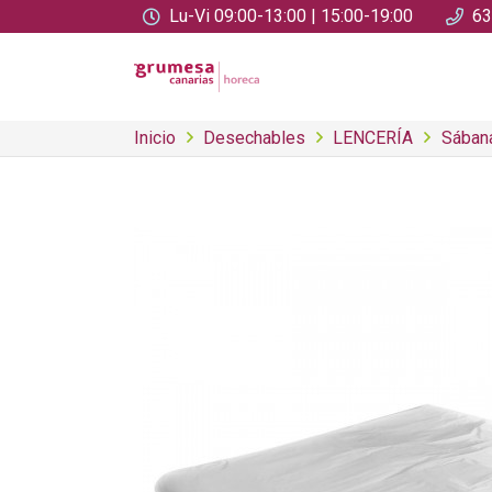
Lu-Vi 09:00-13:00 | 15:00-19:00
63
Inicio
Desechables
LENCERÍA
Sában