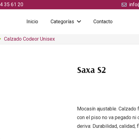
4 35 61 20
info
Inicio
Categorías
Contacto
Calzado Codeor Unisex
Saxa S2
Mocasín ajustable. Calzado f
con el piso no va pegado ni 
deriva: Durabilidad, calidad, 