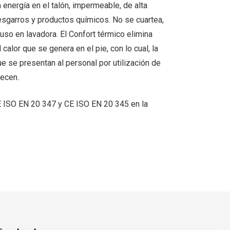
 energía en el talón, impermeable, de alta
desgarros y productos químicos. No se cuartea,
luso en lavadora. El Confort térmico elimina
alor que se genera en el pie, con lo cual, la
 se presentan al personal por utilización de
ecen.
 ISO EN 20 347 y CE ISO EN 20 345 en la