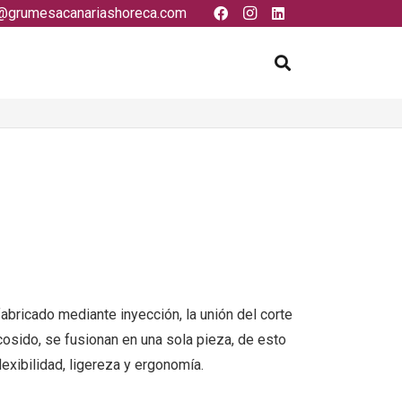
@grumesacanariashoreca.com
abricado mediante inyección, la unión del corte
cosido, se fusionan en una sola pieza, de esto
flexibilidad, ligereza y ergonomía.