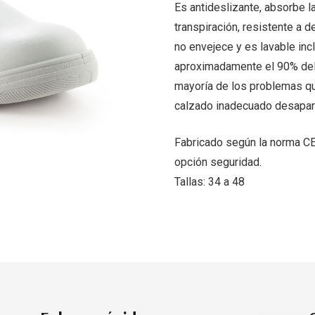
Es antideslizante, absorbe la
transpiración, resistente a 
no envejece y es lavable inc
aproximadamente el 90% del c
mayoría de los problemas que
calzado inadecuado desapar
Fabricado según la norma CE
opción seguridad.
Tallas: 34 a 48