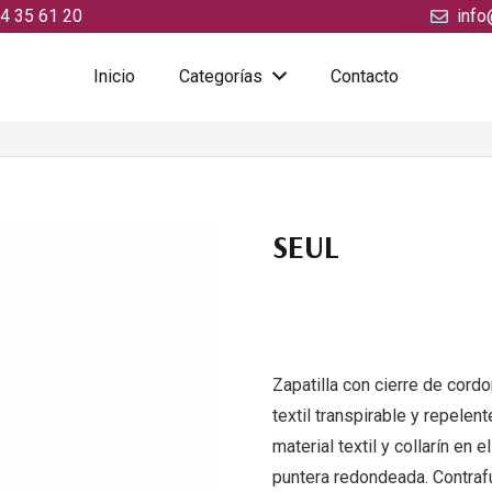
4 35 61 20
info
Inicio
Categorías
Contacto
SEUL
Zapatilla con cierre de cor
textil transpirable y repelen
material textil y collarín en
puntera redondeada. Contrafu