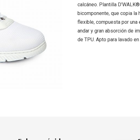
calcáneo. Plantilla D’WALK®
bicomponente, que copia la hu
flexible, compuesta por una 
andar y gran absorción de im
de TPU. Apto para lavado en 