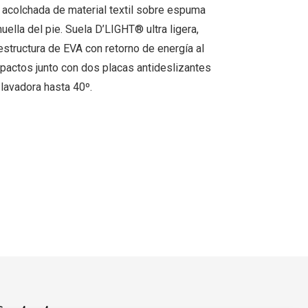
 acolchada de material textil sobre espuma
ella del pie. Suela D’LIGHT® ultra ligera,
estructura de EVA con retorno de energía al
pactos junto con dos placas antideslizantes
lavadora hasta 40º.