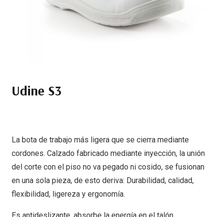
Udine S3
La bota de trabajo más ligera que se cierra mediante
cordones. Calzado fabricado mediante inyección, la unión
del corte con el piso no va pegado ni cosido, se fusionan
en una sola pieza, de esto deriva: Durabilidad, calidad,
flexibilidad, ligereza y ergonomía.
Es antideslizante, absorbe la energía en el talón,