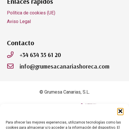
Enlaces rápidos
Política de cookies (UE)
Aviso Legal
Contacto
+34 634 35 61 20
info@grumesacanariashoreca.com
© Grumesa Canarias, S.L.
Sitio web gestionado por
Para ofrecer las mejores experiencias, utilizamos tecnologías como las
cookies para almacenar y/o acceder a la información del dispositivo. El