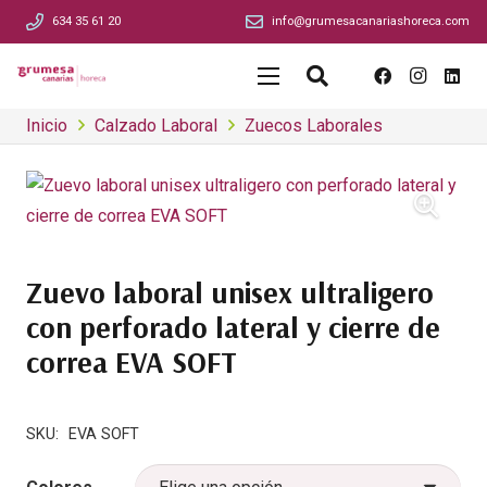
634 35 61 20
info@grumesacanariashoreca.com
Inicio
Calzado Laboral
Zuecos Laborales
Zuevo laboral unisex ultraligero
con perforado lateral y cierre de
correa EVA SOFT
SKU:
EVA SOFT